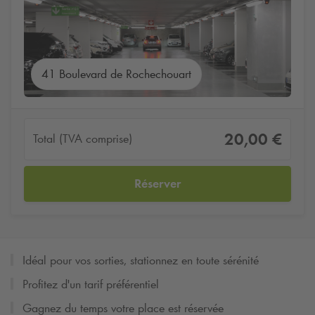
41 Boulevard de Rochechouart
20,00 €
Total (TVA comprise)
Réserver
Idéal pour vos sorties, stationnez en toute sérénité
Profitez d'un tarif préférentiel
Gagnez du temps votre place est réservée