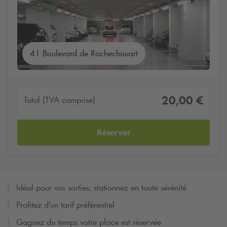
41 Boulevard de Rochechouart
20,00 €
Total (TVA comprise)
Réserver
Idéal pour vos sorties, stationnez en toute sérénité
Profitez d'un tarif préférentiel
Gagnez du temps votre place est réservée