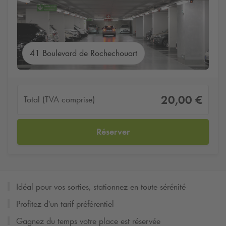
41 Boulevard de Rochechouart
20,00 €
Total (TVA comprise)
Réserver
Idéal pour vos sorties, stationnez en toute sérénité
Profitez d'un tarif préférentiel
Gagnez du temps votre place est réservée