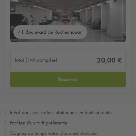
41 Boulevard de Rochechouart
20,00 €
Total (TVA comprise)
Réserver
Idéal pour vos sorties, stationnez en toute sérénité
Profitez d'un tarif préférentiel
Gagnez du temps votre place est réservée