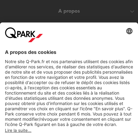
A propos
Nos produits
Nos services
Cookies
Copyright
CGV
CGU
Déclaration de confidentialité