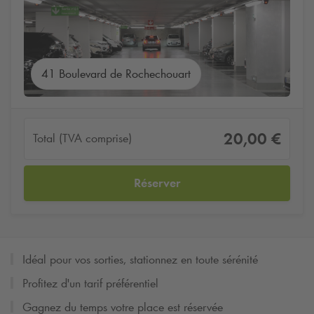
41 Boulevard de Rochechouart
20,00 €
Total (TVA comprise)
Réserver
Idéal pour vos sorties, stationnez en toute sérénité
Profitez d'un tarif préférentiel
Gagnez du temps votre place est réservée