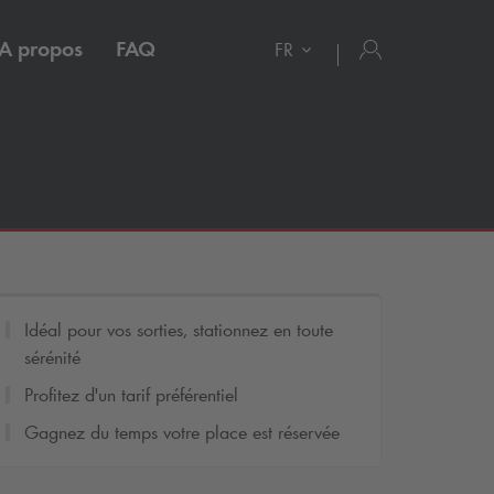
A propos
FAQ
FR
Idéal pour vos sorties, stationnez en toute
sérénité
Profitez d'un tarif préférentiel
Gagnez du temps votre place est réservée