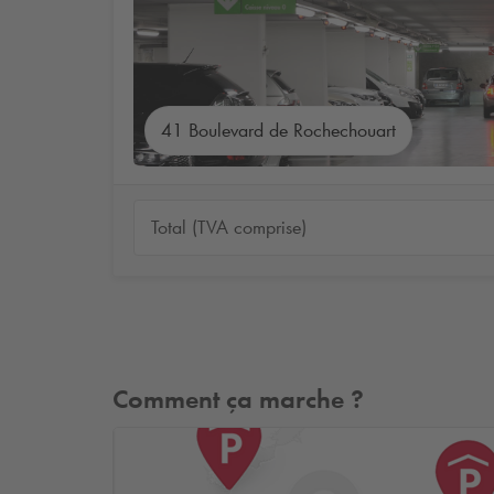
41 Boulevard de Rochechouart
Total (TVA comprise)
Comment ça marche ?