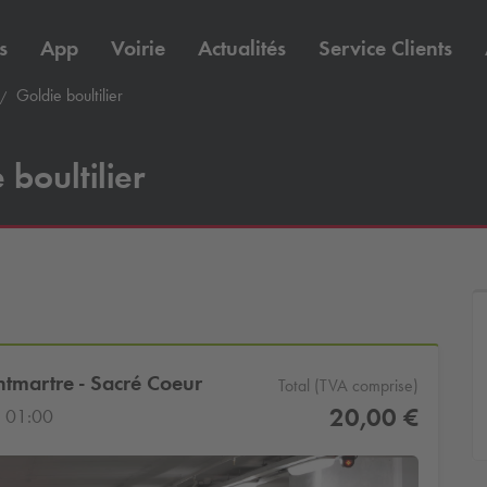
s
App
Voirie
Actualités
Service Clients
Goldie boultilier
boultilier
ntmartre - Sacré Coeur
Total (TVA comprise)
20,00 €
 01:00