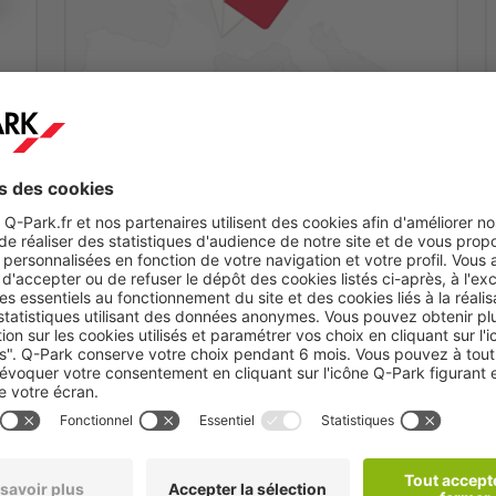
Etape 2
ez
Vous recevrez un mail de confirmation dans les
minutes qui suivent.