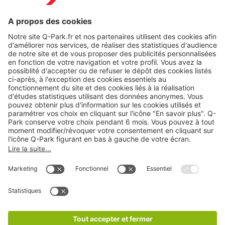
A propos
Nos produits
Nos services
Cookies
Copyright
CGV
CGU