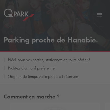
er
Bascu
vers
la
tion
navig
Parking proche de Hanabie.
Idéal pour vos sorties, stationnez en toute sérénité
Profitez d'un tarif préférentiel
Gagnez du temps votre place est réservée
Comment ça marche ?