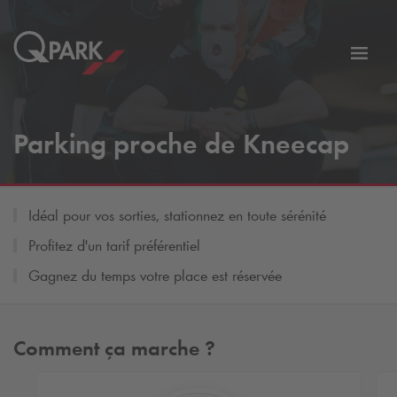
er
Bascu
vers
la
tion
navig
Parking proche de Kneecap
Idéal pour vos sorties, stationnez en toute sérénité
Profitez d'un tarif préférentiel
Gagnez du temps votre place est réservée
Comment ça marche ?