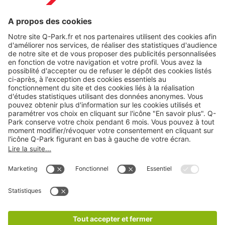
A propos
Nos produits
Nos services
Cookies
Copyright
CGV
CGU