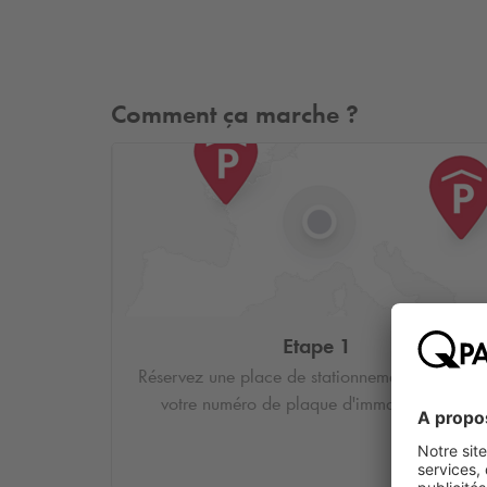
Comment ça marche ?
Etape 1
Réservez une place de stationnement et saisiss
votre numéro de plaque d'immatriculation.