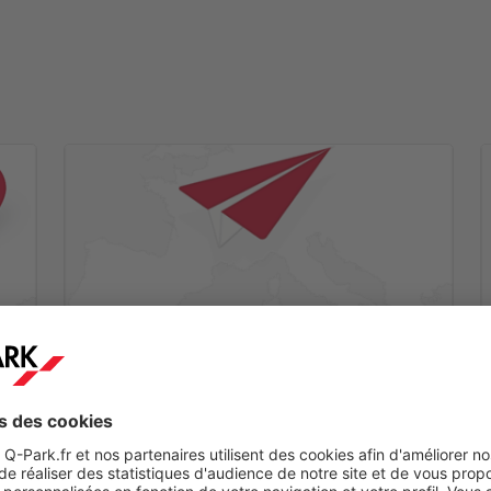
Etape 2
ez
Vous recevrez un mail de confirmation dans les
minutes qui suivent.