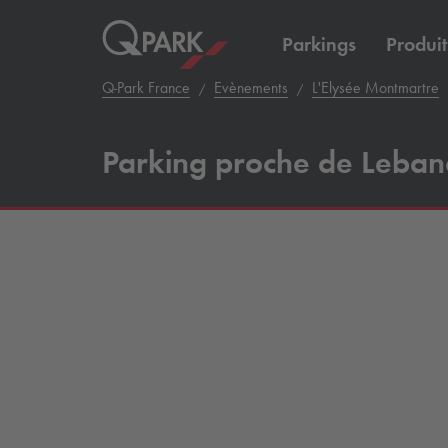
Parkings
Produit
Q-Park
France
Evènements
L'Elysée Montmartre
Parking proche de Leba