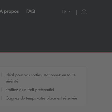
A propos
FAQ
FR
Idéal pour vos sorties, stationnez en toute
sérénité
Profitez d'un tarif préférentiel
Gagnez du temps votre place est réservée