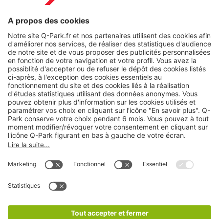
A propos
Nos produits
Nos services
Cookies
Copyright
CGV
CGU