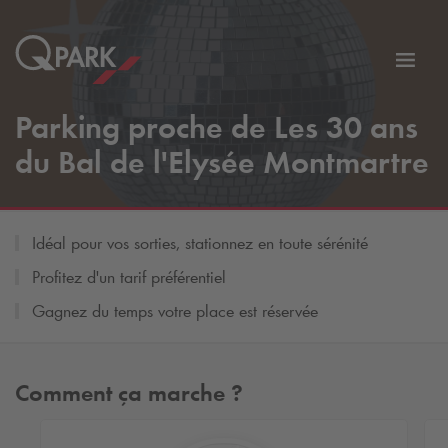
er
Bascu
vers
Parking proche de Les 30 ans
la
tion
navig
du Bal de l'Elysée Montmartre
Idéal pour vos sorties, stationnez en toute sérénité
Profitez d'un tarif préférentiel
Gagnez du temps votre place est réservée
Comment ça marche ?