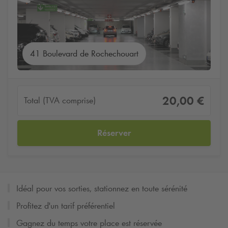
41 Boulevard de Rochechouart
20,00 €
Total (TVA comprise)
Réserver
Idéal pour vos sorties, stationnez en toute sérénité
Profitez d'un tarif préférentiel
Gagnez du temps votre place est réservée