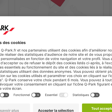
Etape 2
ez
Vous recevrez un mail de confirmation dans les
minutes qui suivent.