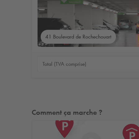
41 Boulevard de Rochechouart
Total (TVA comprise)
Comment ça marche ?