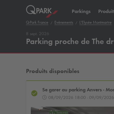
Parkings
Produit
Q-Park
France
Evènements
L'Elysée Montmartre
8 sept. 2026
Parking proche de The dr
Produits disponibles
Se garer au parking Anvers - Mo
08/09/2026 18:00 - 09/09/2026