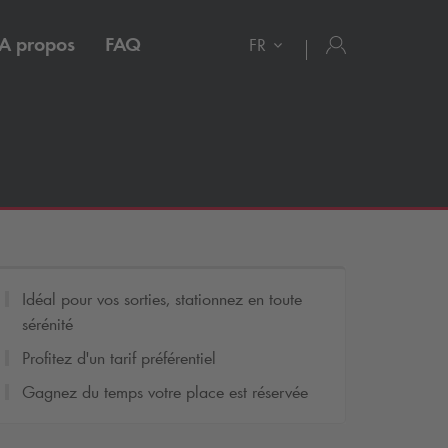
A propos
FAQ
FR
Idéal pour vos sorties, stationnez en toute
sérénité
Profitez d'un tarif préférentiel
Gagnez du temps votre place est réservée