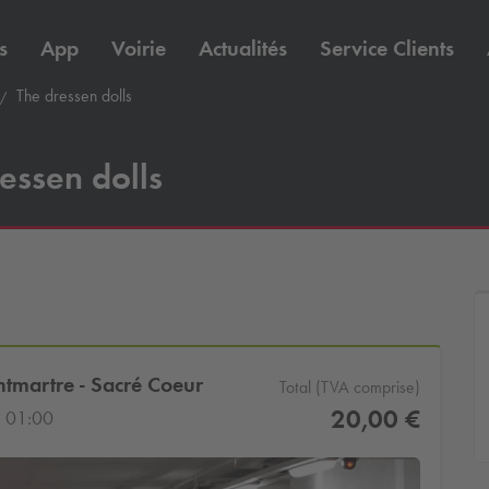
s
App
Voirie
Actualités
Service Clients
The dressen dolls
essen dolls
ntmartre - Sacré Coeur
Total (TVA comprise)
20,00 €
 01:00