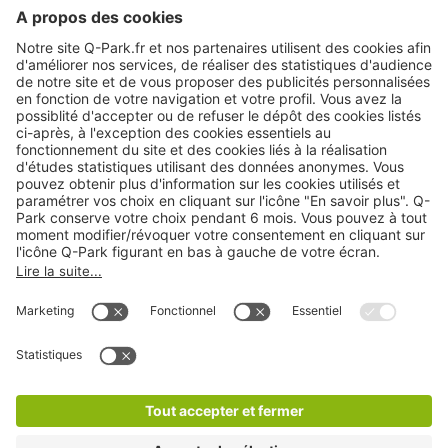
A propos
Nos produits
Nos services
Cookies
Copyright
CGV
CGU