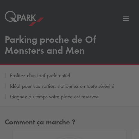
er
Bascu
vers
Parking proche de Of
la
tion
navig
Monsters and Men
Profitez d'un tarif préférentiel
Idéal pour vos sorties, stationnez en toute sérénité
Gagnez du temps votre place est réservée
Comment ça marche ?