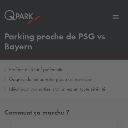
er
Bascu
vers
Parking proche de PSG vs
la
tion
navig
Bayern
Profitez d'un tarif préférentiel
Gagnez du temps votre place est réservée
Idéal pour vos sorties, stationnez en toute sérénité
Comment ça marche ?