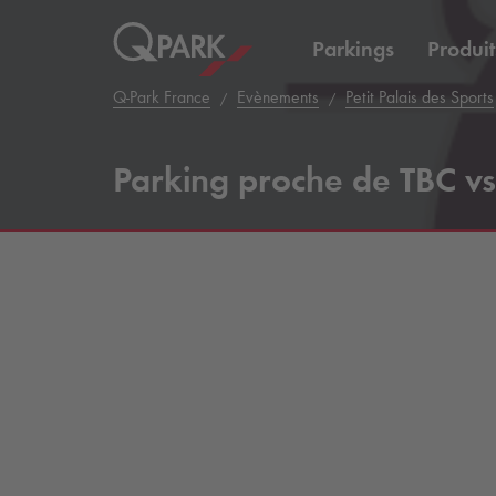
Parkings
Produit
Q-Park
France
Evènements
Petit Palais des Sports
Parking proche de TBC vs