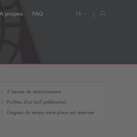
A propos
FAQ
FR
5 heures de stationnement
Profitez d'un tarif préférentiel
Gagnez du temps votre place est réservée