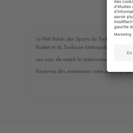
Le Petit Palais des Sports de Toulouse, vous
Basket et du Toulouse Métropole Basket. Rés
Les soirs de match le stationnement n'est q
Réservez dès maintenant votre place de par