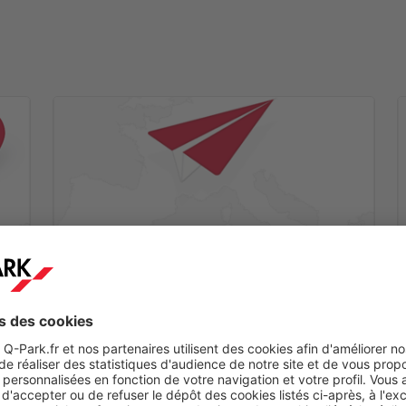
Etape 2
ez
Vous recevrez un mail de confirmation dans les
minutes qui suivent.