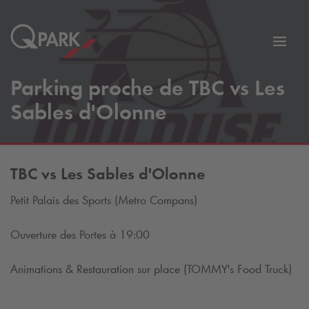
er
Bascu
vers
Parking proche de TBC vs Les
la
tion
navig
Sables d'Olonne
TBC vs Les Sables d'Olonne
Petit Palais des Sports (Metro Compans)
Ouverture des Portes à 19:00
Animations & Restauration sur place (TOMMY's Food Truck)