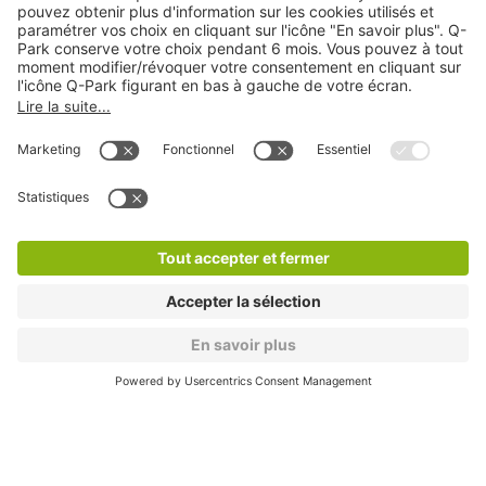
Cookies
Copyright
CGV
CGU
Déclaration de confidentialité
Informations légales
Médiation
* Réduction appliquée par rapport aux tarifs d'un
stationnement sur place