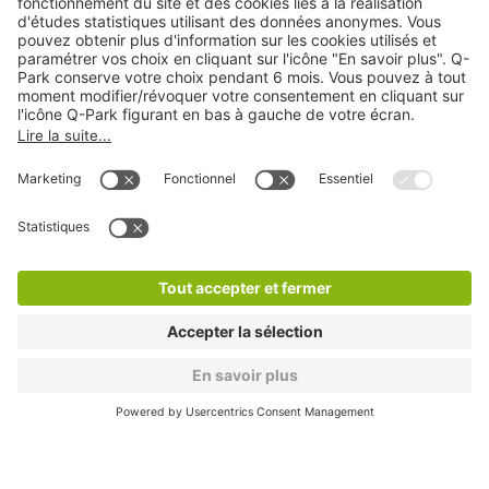
A propos
Nos produits
Nos services
Cookies
Copyright
CGV