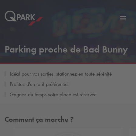
er
Bascu
vers
la
tion
navig
Parking proche de Bad Bunny
Idéal pour vos sorties, stationnez en toute sérénité
Profitez d'un tarif préférentiel
Gagnez du temps votre place est réservée
Comment ça marche ?