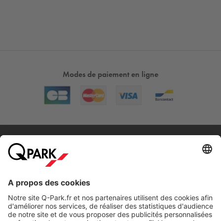
Modes de paiement en ligne
A propos
Nos produits
Nos services