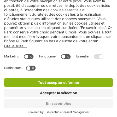
Cookies
Copyright
CGV
CGU
Déclaration de confidentialité
Informations légales
Médiation
* Réduction appliquée par rapport aux tarifs d'un
stationnement sur place