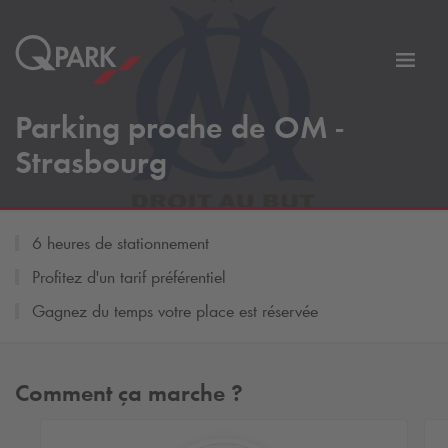
er
Bascu
vers
Parking proche de OM -
la
tion
navig
Strasbourg
6 heures de stationnement
Profitez d'un tarif préférentiel
Gagnez du temps votre place est réservée
Comment ça marche ?