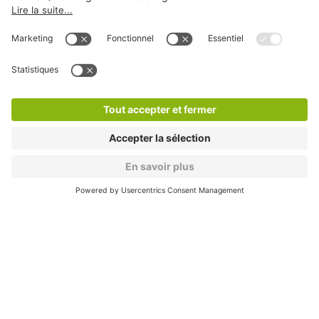
Nos services
Cookies
Copyright
CGV
CGU
Déclaration de confidentialité
Informations légales
Médiation
* Réduction appliquée par rapport aux tarifs d'un
stationnement sur place