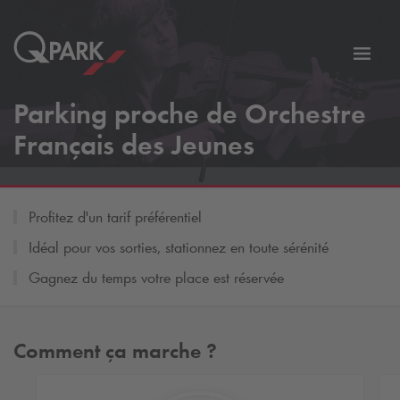
er
Bascu
vers
Parking proche de Orchestre
la
tion
navig
Français des Jeunes
Profitez d'un tarif préférentiel
Idéal pour vos sorties, stationnez en toute sérénité
Gagnez du temps votre place est réservée
Comment ça marche ?