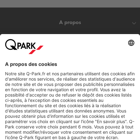
A propos
Nos produits
Nos services
Cookies
Copyright
CGV
CGU