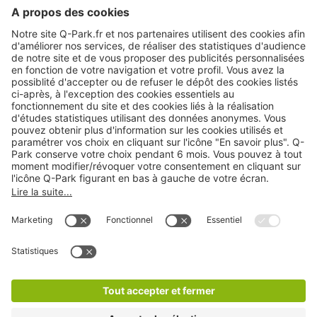
A propos
Nos produits
Nos services
Cookies
Copyright
CGV
CGU