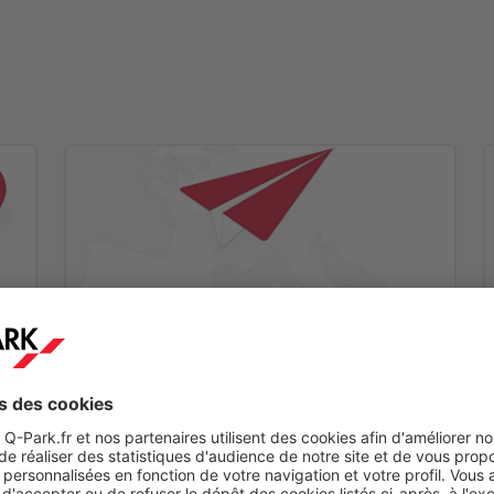
Etape 2
ez
Vous recevrez un mail de confirmation dans les
minutes qui suivent.