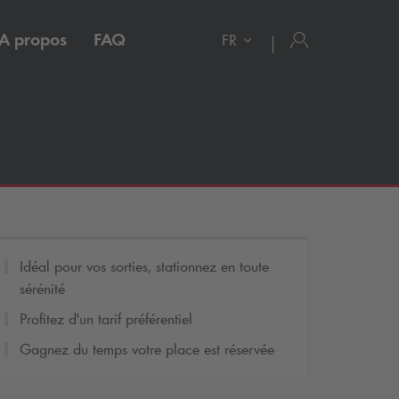
A propos
FAQ
FR
Idéal pour vos sorties, stationnez en toute
sérénité
Profitez d'un tarif préférentiel
Gagnez du temps votre place est réservée