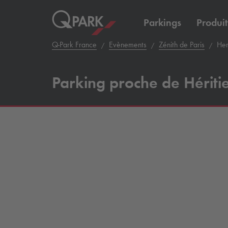
Parkings
Produit
Q-Park
France
Evènements
Zénith de Paris
Her
Parking proche de Hériti