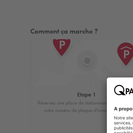
Comment ça marche ?
Etape 1
Réservez une place de stationnement et saisiss
votre numéro de plaque d'immatriculation.