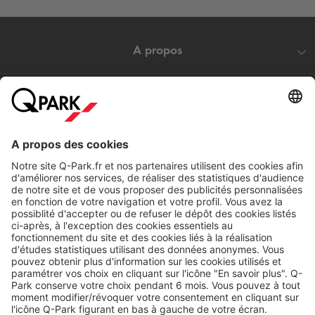
A propos
Nos produits
Nos services
Cookies
Copyright
CGV
CGU