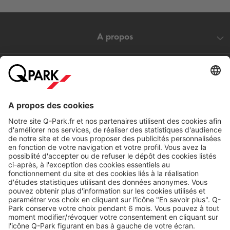
A propos
Nos produits
Nos services
Cookies
Copyright
CGV
CGU