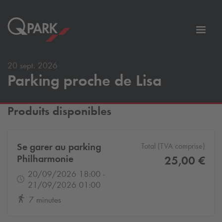
er
Bascu
vers
la
20 sept. 2026
tion
navig
Parking proche de Lisa
Produits disponibles
Se garer au parking
Total (TVA comprise)
Philharmonie
25,00 €
20/09/2026 18:00 -
21/09/2026 01:00
7 minutes