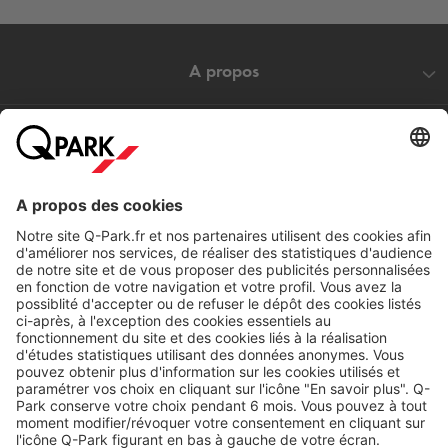
A propos
Nos produits
Nos services
Cookies
Copyright
CGV
CGU