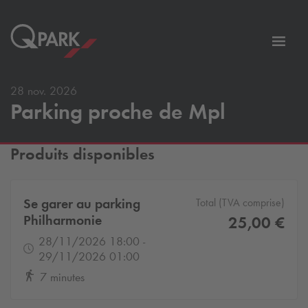
er
Bascu
vers
la
28 nov. 2026
tion
navig
Parking proche de Mpl
Produits disponibles
Se garer au parking
Total (TVA comprise)
Philharmonie
25,00 €
28/11/2026 18:00 -
29/11/2026 01:00
7 minutes