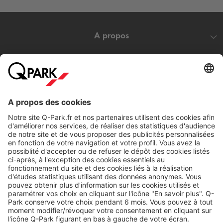
A propos
Nos produits
Nos services
Cookies
Copyright
CGV
CGU