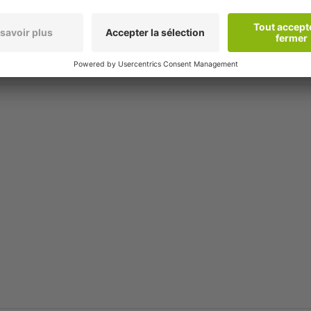
Envoy