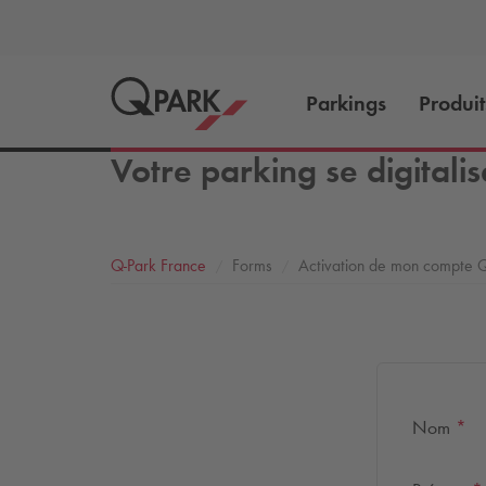
Parkings
Produit
Votre parking se digitalis
Q-Park
France
Forms
Activation de mon compte
Q
Nom
*