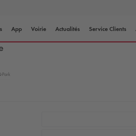
s
App
Voirie
Actualités
Service Clients
e
-Park