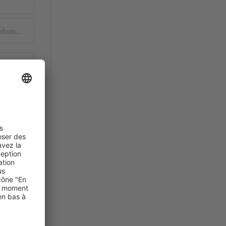
mande de