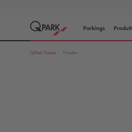
Parkings
Produit
Q-Park
France
Houdan