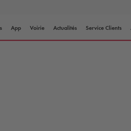
s
App
Voirie
Actualités
Service Clients