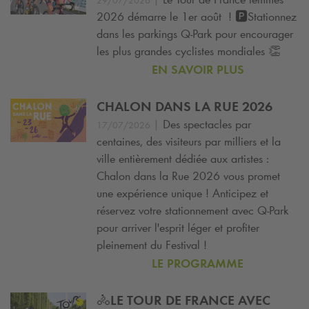
29/07/2026
2026 démarre le 1er août ! 🅿️Stationnez
dans les parkings
Q-Park
pour encourager
les plus grandes cyclistes mondiales 👏
EN SAVOIR PLUS
CHALON DANS LA RUE 2026
|
Des spectacles par
17/07/2026
centaines, des visiteurs par milliers et la
ville entièrement dédiée aux artistes :
Chalon dans la Rue 2026 vous promet
une expérience unique ! Anticipez et
réservez votre stationnement avec
Q-Park
pour arriver l'esprit léger et profiter
pleinement du Festival !
LE PROGRAMME
🚴LE TOUR DE FRANCE AVEC