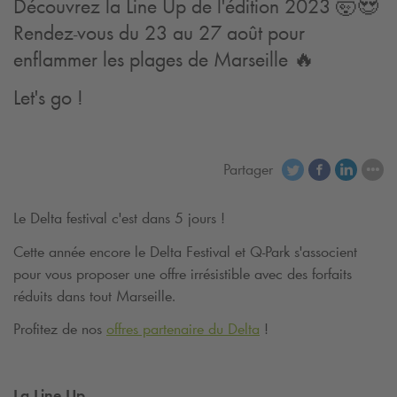
Découvrez la Line Up de l'édition 2023 🤯😍
Rendez-vous du 23 au 27 août pour
enflammer les plages de Marseille 🔥
Let's go !
Partager
Le Delta festival c'est dans 5 jours !
Cette année encore le Delta Festival et
Q-Park
s'associent
pour vous proposer une offre irrésistible avec des forfaits
réduits dans tout Marseille.
Profitez de nos
offres partenaire du Delta
!
La Line Up