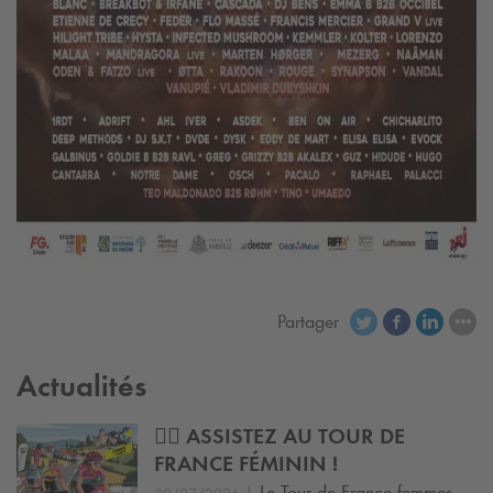
Partager
Actualités
🚴‍♀️ ASSISTEZ AU TOUR DE
FRANCE FÉMININ !
|
Le Tour de France femmes