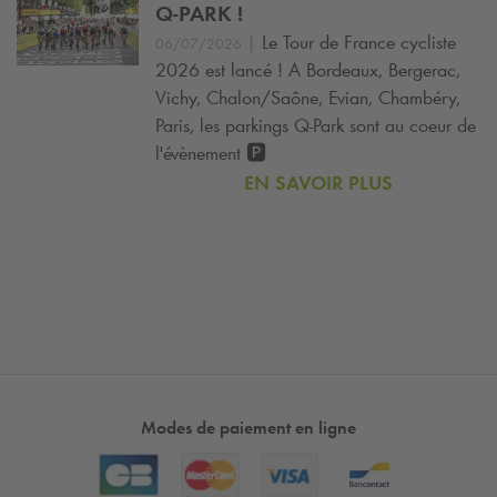
Q-PARK
!
|
Le Tour de France cycliste
06/07/2026
2026 est lancé ! A Bordeaux, Bergerac,
Vichy, Chalon/Saône, Evian, Chambéry,
Paris, les parkings
Q-Park
sont au coeur de
l'évènement 🅿️
EN SAVOIR PLUS
Modes de paiement en ligne