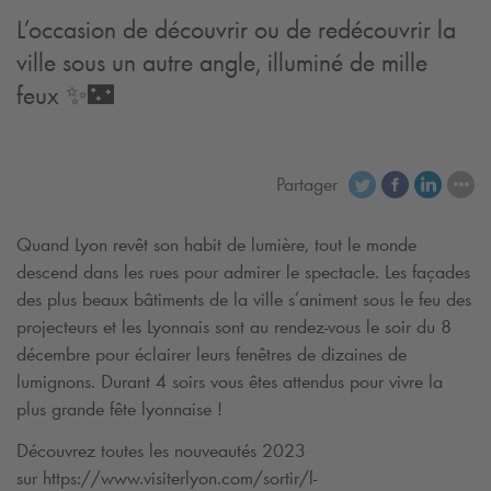
L’occasion de découvrir ou de redécouvrir la
ville sous un autre angle, illuminé de mille
feux
✨🌃
Partager
Quand Lyon revêt son habit de lumière, tout le monde
descend dans les rues pour admirer le spectacle. Les façades
des plus beaux bâtiments de la ville s’animent sous le feu des
projecteurs et les Lyonnais sont au rendez-vous le soir du 8
décembre pour éclairer leurs fenêtres de dizaines de
lumignons. Durant 4 soirs vous êtes attendus pour vivre la
plus grande fête lyonnaise !
Découvrez toutes les nouveautés 2023
sur https://www.visiterlyon.com/sortir/l-