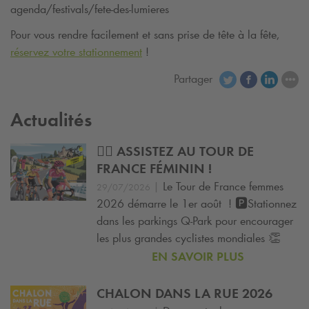
agenda/festivals/fete-des-lumieres
Pour vous rendre facilement et sans prise de tête à la fête,
réservez votre stationnement
!
Partager
Actualités
🚴‍♀️ ASSISTEZ AU TOUR DE
FRANCE FÉMININ !
|
Le Tour de France femmes
29/07/2026
2026 démarre le 1er août ! 🅿️Stationnez
dans les parkings
Q-Park
pour encourager
les plus grandes cyclistes mondiales 👏
EN SAVOIR PLUS
CHALON DANS LA RUE 2026