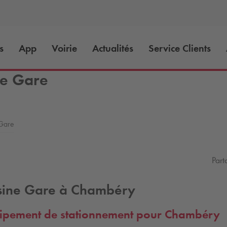
s
App
Voirie
Actualités
Service Clients
e Gare
Gare
Part
sine Gare à Chambéry
ipement de stationnement pour Chambéry