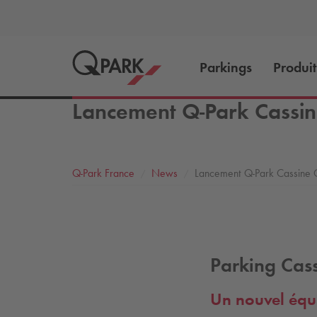
Parkings
Produit
Lancement
Q-Park
Cassin
Q-Park
France
News
Lancement
Q-Park
Cassine 
Parking Cas
Un nouvel équ