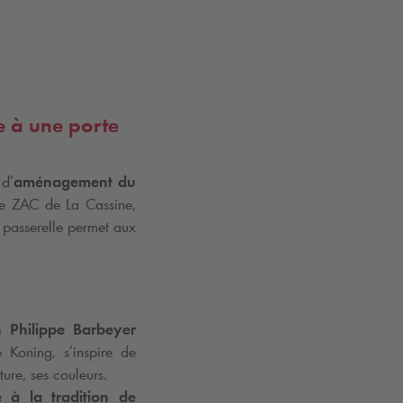
e à une porte
 d’
aménagement du
re ZAC de La Cassine,
e passerelle permet aux
n Philippe Barbeyer
 Koning, s’inspire de
ture, ses couleurs.
 à la tradition de