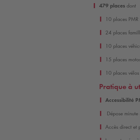
479 places
dont
10 places PMR
24 places famil
10 places véhicu
15 places moto
10 places vélos
Pratique à ut
Accessibilité
P
Dépose minute
Accès direct et 