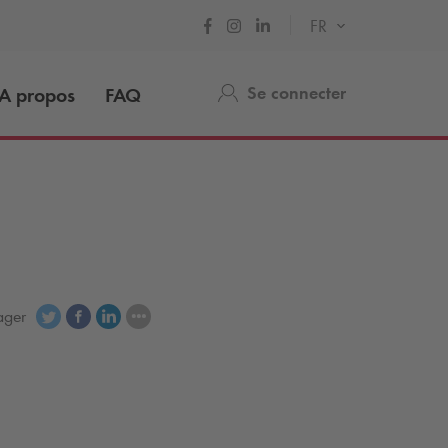
FR
Se connecter
A propos
FAQ
ager