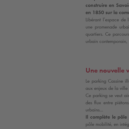
construire en Savoi
en 1850 sur la com
Libérant l’espace de 
une promenade urbaine
quartiers. Ce parcour
urbain contemporain, i
Une nouvelle v
Le parking Cassine il
aux enjeux de la ville 
Ce parking se veut ai
des flux entre piéton
urbains...
Il complète le pôl
pôle mobilité, en inté