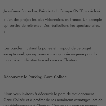
Jean-Pierre
Farandou
, Président du Groupe SNCF, a déclaré :
« L’un des projets les plus visionnaires en France. Un exemple
qui servira de référence. Des réalisations très spectaculaires.
»
Ces paroles illustrent la portée et l’impact de ce
projet
exceptionnel, qui représente une avancée majeure pour la
mobilité et l’infrastructure urbaine de Chartres.
Découvrez le Parking Gare Colisée
Nous vous invitons à découvrir le parc de stationnement
Gare Colisée et à profiter de ses nombreux avantages lors de
vos déplacements à Chartres. Que ce soit pour un voyage,