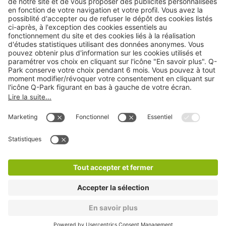
Cookies
Copyright
CGV
CGU
Déclaration de confidentialité
Informations légales
Médiation
* Réduction appliquée par rapport aux tarifs d'un
stationnement sur place