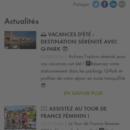
Partager
Actualités
🌅 VACANCES D'ÉTÉ :
DESTINATION SÉRÉNITÉ AVEC
Q-PARK
😎
|
Activez l'option sérénité pour
07/08/2026
vos vacances cet été ! 🅿️Réservez votre
stationnement dans les parkings
Q-Park
et
profitez de votre séjour en toute tranquillité
😎
EN SAVOIR PLUS
🚴‍♀️ ASSISTEZ AU TOUR DE
FRANCE FÉMININ !
|
Le Tour de France femmes
29/07/2026