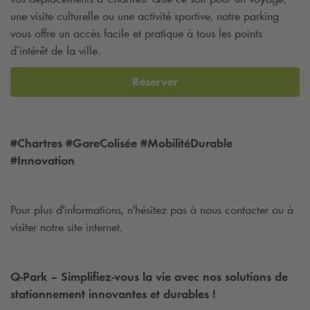
une visite culturelle ou une activité sportive, notre parking
vous offre un accès facile et pratique à tous les points
d’intérêt de la ville.
Réserver
#Chartres #GareColisée #MobilitéDurable
#Innovation
Pour plus d'informations, n'hésitez pas à nous contacter ou à
visiter notre site internet.
Q-Park
– Simplifiez-vous la vie avec nos solutions de
stationnement innovantes et durables
!