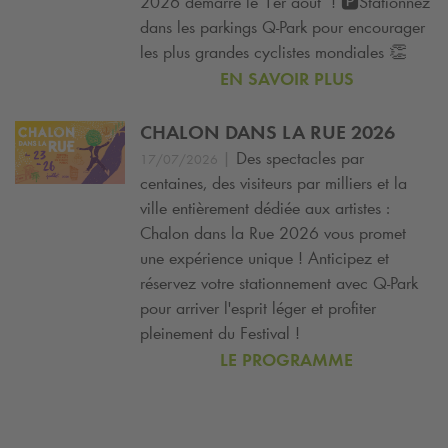
2026 démarre le 1er août ! 🅿️Stationnez
dans les parkings
Q-Park
pour encourager
les plus grandes cyclistes mondiales 👏
EN SAVOIR PLUS
CHALON DANS LA RUE 2026
|
Des spectacles par
17/07/2026
centaines, des visiteurs par milliers et la
ville entièrement dédiée aux artistes :
Chalon dans la Rue 2026 vous promet
une expérience unique ! Anticipez et
réservez votre stationnement avec
Q-Park
pour arriver l'esprit léger et profiter
pleinement du Festival !
LE PROGRAMME