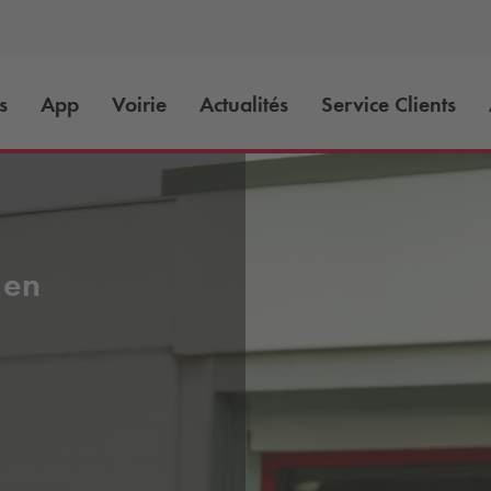
s
App
Voirie
Actualités
Service Clients
 en