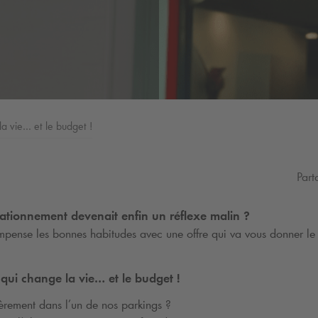
 vie… et le budget !
Part
stationnement devenait enfin un réflexe malin ?
mpense les bonnes habitudes avec une offre qui va vous donner l
ui change la vie… et le budget !
ièrement dans l’un de nos parkings ?