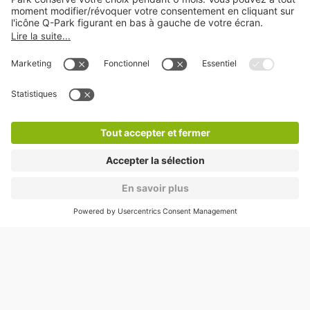
A propos
Nos produits
Nos services
Cookies
Copyright
CGV
CGU
Déclaration de confidentialité