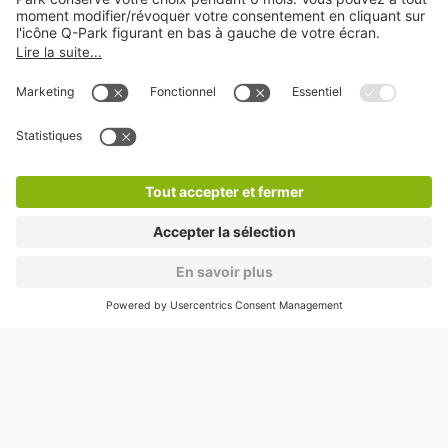
A propos
Nos produits
Nos services
Cookies
Copyright
CGV
CGU
Déclaration de confidentialité