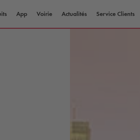
its
App
Voirie
Actualités
Service Clients