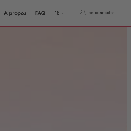
Se connecter
A propos
FAQ
FR