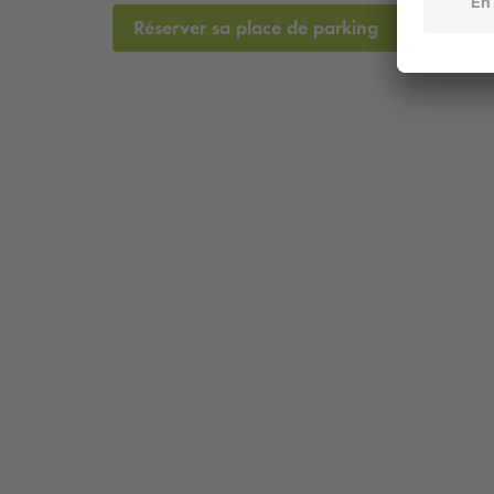
Réserver sa place de parking