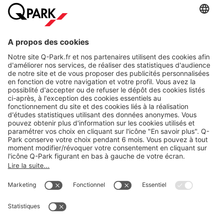
Nos produits
Nos services
Cookies
Copyright
CGV
CGU
Déclaration de confidentialité
Informations légales
Médiation