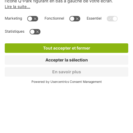
Modes de paiement en ligne
A propos
Nos produits
Nos services