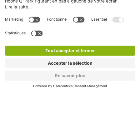
Modes de paiement en ligne
A propos
Nos produits
Nos services