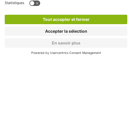
Nos produits
Nos services
Cookies
Copyright
CGV
CGU
Déclaration de confidentialité
Informations légales
Médiation