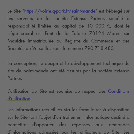
Le Site "
https://voirie.
q-park
.fr/saint-mande
" est hébergé sur
les serveurs de la société Extenso Partner, société à
responsabilité limitée au capital de 10 000 €, dont le
siège social est Pont de la Falaise 78124 Mareil sur
Mauldre immatriculée au Registre du Commerce et des
Sociétés de Versailles sous le numéro 790.718.480
La conception, le design et le développement technique du
site de Saint-mande ont été assurés par la société Extenso
Partner.
L’utilisation du Site est soumise au respect des
Conditions
d'utilisation
.
Les informations recueillies via les formulaires à disposition
sur le Site font l’objet d’un traitement informatique destiné à
permettre d’apporter des réponses aux demandes
d’informations adressées par les utilisateurs du Site. Les