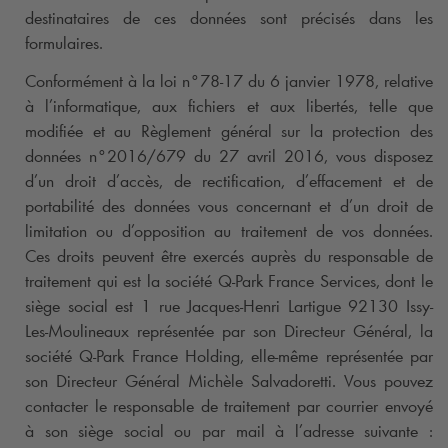
destinataires de ces données sont précisés dans les
formulaires.
Conformément à la loi n°78-17 du 6 janvier 1978, relative
à l’informatique, aux fichiers et aux libertés, telle que
modifiée et au Règlement général sur la protection des
données n°2016/679 du 27 avril 2016, vous disposez
d’un droit d’accès, de rectification, d’effacement et de
portabilité des données vous concernant et d’un droit de
limitation ou d’opposition au traitement de vos données.
Ces droits peuvent être exercés auprès du responsable de
traitement qui est la société
Q-Park
France Services, dont le
siège social est 1 rue Jacques-Henri Lartigue 92130 Issy-
Les-Moulineaux représentée par son Directeur Général, la
société
Q-Park
France Holding, elle-même représentée par
son Directeur Général Michèle Salvadoretti. Vous pouvez
contacter le responsable de traitement par courrier envoyé
à son siège social ou par mail à l’adresse suivante :