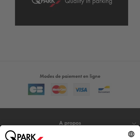
Modes de paiement en ligne
A propos