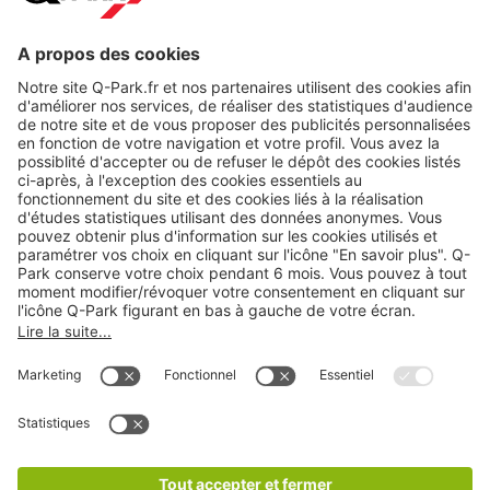
Nos produits
Nos services
Cookies
Copyright
CGV
CGU
Déclaration de confidentialité
Informations légales
Médiation
* Réduction appliquée par rapport aux tarifs d'un
stationnement sur place