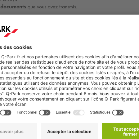
et documents
que vous avez transmis.
quipes.
Les Arcs