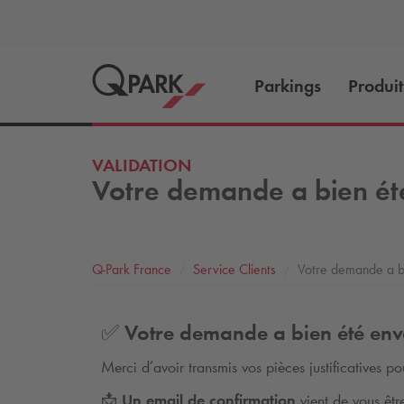
Parkings
Produit
VALIDATION
Votre demande a bien été
Q-Park
France
Service Clients
Votre demande a bi
✅ Votre demande a bien été env
Merci d’avoir transmis vos pièces justificatives p
📩
Un email de confirmation
vient de vous êtr