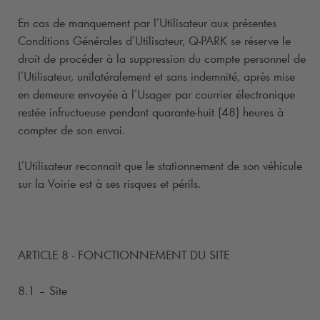
En cas de manquement par l’Utilisateur aux présentes
Conditions Générales d’Utilisateur,
Q-PARK
se réserve le
droit de procéder à la suppression du compte personnel de
l’Utilisateur, unilatéralement et sans indemnité, après mise
en demeure envoyée à l’Usager par courrier électronique
restée infructueuse pendant quarante-huit (48) heures à
compter de son envoi.
L’Utilisateur reconnait que le stationnement de son véhicule
sur la Voirie est à ses risques et périls.
ARTICLE 8 - FONCTIONNEMENT DU SITE
8.1 – Site