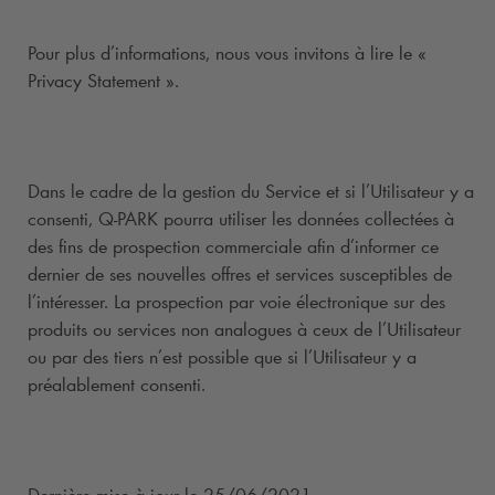
Pour plus d’informations, nous vous invitons à lire le «
Privacy Statement ».
Dans le cadre de la gestion du Service et si l’Utilisateur y a
consenti,
Q-PARK
pourra utiliser les données collectées à
des fins de prospection commerciale afin d’informer ce
dernier de ses nouvelles offres et services susceptibles de
l’intéresser. La prospection par voie électronique sur des
produits ou services non analogues à ceux de l’Utilisateur
ou par des tiers n’est possible que si l’Utilisateur y a
préalablement consenti.