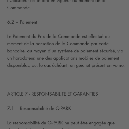
l’Utilisateur est le tarif en vigueur au moment de la
Commande.
6.2 – Paiement
Le Paiement du Prix de la Commande est effectué au
moment de la passation de la Commande par carte
bancaire, au moyen d’un système de paiement sécurisé, via
un horodateur, une des applications mobiles de paiement
disponibles, ou, le cas échéant, un guichet présent en voirie.
ARTICLE 7 - RESPONSABILITE ET GARANTIES
7.1 – Responsabilité de
Q-PARK
La responsabilité de
Q-PARK
ne peut être engagée que