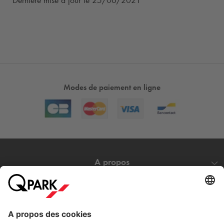
Dernière mise à jour le 25/06/2021
Modes de paiement en ligne
A propos
Nos produits