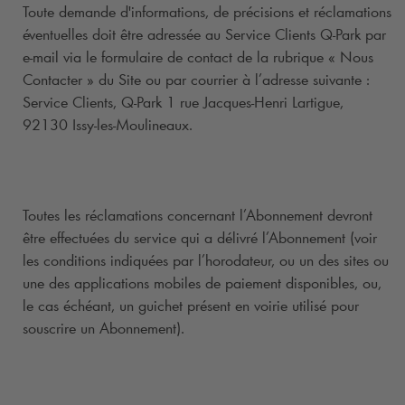
Toute demande d'informations, de précisions et réclamations
éventuelles doit être adressée au Service Clients
Q-Park
par
e-mail via le formulaire de contact de la rubrique « Nous
Contacter » du Site ou par courrier à l’adresse suivante :
Service Clients,
Q-Park
1 rue Jacques-Henri Lartigue,
92130 Issy-les-Moulineaux.
Toutes les réclamations concernant l’Abonnement devront
être effectuées du service qui a délivré l’Abonnement (voir
les conditions indiquées par l’horodateur, ou un des sites ou
une des applications mobiles de paiement disponibles, ou,
le cas échéant, un guichet présent en voirie utilisé pour
souscrire un Abonnement).