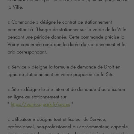
la Ville.
« Commande » désigne le contrat de stationnement
permettant à l’Usager de stationner sur la voirie de la Ville
pendant une période donnée. Cette commande précise la
Voirie concernée ainsi que la durée du stationnement et le
prix correspondant.
« Service » désigne la formule de demande de Droit en
ligne au stationnement en voirie proposée sur le Site.
« Site » désigne le site internet de demande d’autorisation
en ligne au stationnement sur
"
https://voirie.
q-park
.fr/sevres
"
« Utilisateur » désigne tout utilisateur du Service,
professionnel, non-professionnel ou consommateur, capable