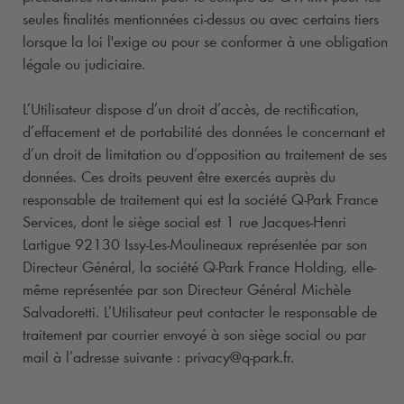
seules finalités mentionnées ci-dessus ou avec certains tiers
lorsque la loi l'exige ou pour se conformer à une obligation
légale ou judiciaire.
L’Utilisateur dispose d’un droit d’accès, de rectification,
d’effacement et de portabilité des données le concernant et
d’un droit de limitation ou d’opposition au traitement de ses
données. Ces droits peuvent être exercés auprès du
responsable de traitement qui est la société
Q-Park
France
Services, dont le siège social est 1 rue Jacques-Henri
Lartigue 92130 Issy-Les-Moulineaux représentée par son
Directeur Général, la société
Q-Park
France Holding, elle-
même représentée par son Directeur Général Michèle
Salvadoretti. L’Utilisateur peut contacter le responsable de
traitement par courrier envoyé à son siège social ou par
mail à l’adresse suivante : privacy@
q-park
.fr.