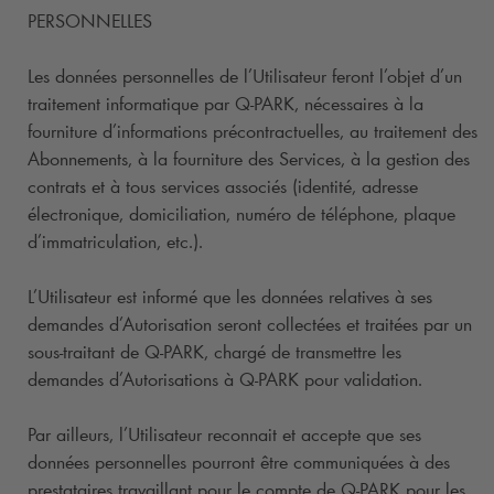
PERSONNELLES
Les données personnelles de l’Utilisateur feront l’objet d’un
traitement informatique par
Q-PARK
, nécessaires à la
fourniture d’informations précontractuelles, au traitement des
Abonnements, à la fourniture des Services, à la gestion des
contrats et à tous services associés (identité, adresse
électronique, domiciliation, numéro de téléphone, plaque
d’immatriculation, etc.).
L’Utilisateur est informé que les données relatives à ses
demandes d’Autorisation seront collectées et traitées par un
sous-traitant de
Q-PARK
, chargé de transmettre les
demandes d’Autorisations à
Q-PARK
pour validation.
Par ailleurs, l’Utilisateur reconnait et accepte que ses
données personnelles pourront être communiquées à des
prestataires travaillant pour le compte de
Q-PARK
pour les