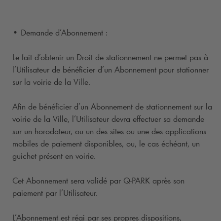
• Demande d’Abonnement :
Le fait d’obtenir un Droit de stationnement ne permet pas à
l’Utilisateur de bénéficier d’un Abonnement pour stationner
sur la voirie de la Ville.
Afin de bénéficier d’un Abonnement de stationnement sur la
voirie de la Ville, l’Utilisateur devra effectuer sa demande
sur un horodateur, ou un des sites ou une des applications
mobiles de paiement disponibles, ou, le cas échéant, un
guichet présent en voirie.
Cet Abonnement sera validé par
Q-PARK
après son
paiement par l’Utilisateur.
L’Abonnement est régi par ses propres dispositions,