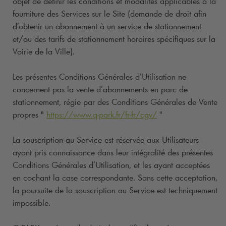
objet de définir les conditions et modalités applicables à la
fourniture des Services sur le Site (demande de droit afin
d’obtenir un abonnement à un service de stationnement
et/ou des tarifs de stationnement horaires spécifiques sur la
Voirie de la Ville).
Les présentes Conditions Générales d’Utilisation ne
concernent pas la vente d’abonnements en parc de
stationnement, régie par des Conditions Générales de Vente
propres "
https://www.
q-park
.fr/fr-fr/cgv/
"
La souscription au Service est réservée aux Utilisateurs
ayant pris connaissance dans leur intégralité des présentes
Conditions Générales d’Utilisation, et les ayant acceptées
en cochant la case correspondante. Sans cette acceptation,
la poursuite de la souscription au Service est techniquement
impossible.