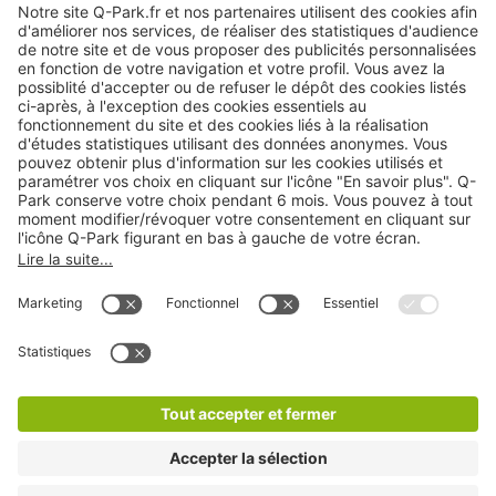
Nos services
Cookies
Copyright
CGV
CGU
Déclaration de confidentialité
Informations légales
Médiation
* Réduction appliquée par rapport aux tarifs d'un
stationnement sur place