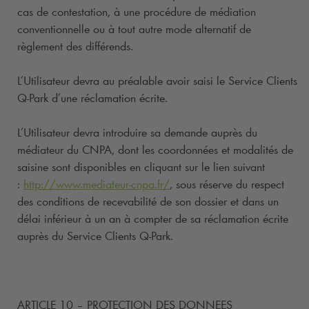
cas de contestation, à une procédure de médiation
conventionnelle ou à tout autre mode alternatif de
règlement des différends.
L’Utilisateur devra au préalable avoir saisi le Service Clients
Q-Park
d’une réclamation écrite.
L’Utilisateur devra introduire sa demande auprès du
médiateur du CNPA, dont les coordonnées et modalités de
saisine sont disponibles en cliquant sur le lien suivant
:
http://www.mediateur-cnpa.fr/
, sous réserve du respect
des conditions de recevabilité de son dossier et dans un
délai inférieur à un an à compter de sa réclamation écrite
auprès du Service Clients
Q-Park
.
ARTICLE 10 – PROTECTION DES DONNEES