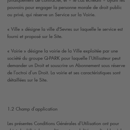
juridiquement de contracter, et – le cas échéant – ayant les
pouvoirs pour engager la personne morale de droit public
ou privé, qui réserve un Service sur la Voirie.
« Ville » désigne la ville d'Sevres sur laquelle le service est
fourni et proposé sur le Site.
« Voirie » désigne la voirie de la Ville exploitée par une
société du groupe
Q-PARK
pour laquelle l’Utilisateur peut
demander un Droit et souscrire un Abonnement sous réserve
de l’octroi d’un Droit. La voirie et ses caractéristiques sont
détaillées sur le Site.
1.2 Champ d’application
Les présentes Conditions Générales d’Utilisation ont pour