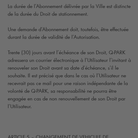
La durée de l’Abonnement délivrée par la Ville est distincte
de la durée du Droit de stationnement.
Une demande d’Abonnement doit, toutefois, être effectuée
durant la durée de validité de l’Autorisation.
Trente (30) jours avant l’échéance de son Droit,
Q-PARK
adressera un courrier électronique à l’Utilisateur l’invitant à
renouveler son Droit avant sa date d’échéance, s’il le
souhaite. Il est précisé que dans le cas où l’Utilisateur ne
recevrait pas ce mail pour une raison indépendante de la
volonté de
Q-PARK
, sa responsabilité ne pourra être
engagée en cas de non renouvellement de son Droit par
l’Utilisateur.
ARTICLE 5 – CHANGEMENT DE VEHICULE DE