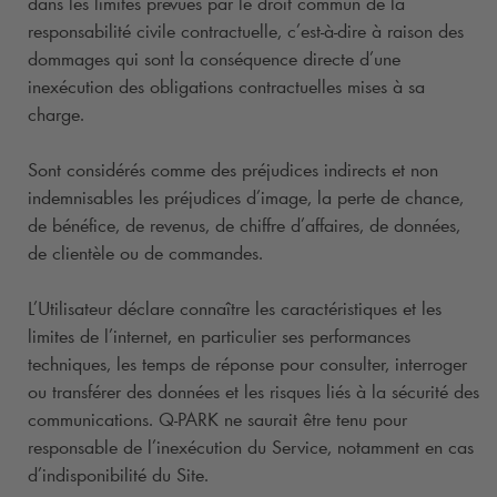
dans les limites prévues par le droit commun de la
responsabilité civile contractuelle, c’est-à-dire à raison des
dommages qui sont la conséquence directe d’une
inexécution des obligations contractuelles mises à sa
charge.
Sont considérés comme des préjudices indirects et non
indemnisables les préjudices d’image, la perte de chance,
de bénéfice, de revenus, de chiffre d’affaires, de données,
de clientèle ou de commandes.
L’Utilisateur déclare connaître les caractéristiques et les
limites de l’internet, en particulier ses performances
techniques, les temps de réponse pour consulter, interroger
ou transférer des données et les risques liés à la sécurité des
communications.
Q-PARK
ne saurait être tenu pour
responsable de l’inexécution du Service, notamment en cas
d’indisponibilité du Site.