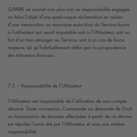
Q-PARK
ne saurait non plus voir sa responsabilité engagée
ou faire l’objet d’une quelconque réclamation en raison
d’une inexécution ou mauvaise exécution du Service fourni
à l’utilisateur qui serait imputable soit à l’Utilisateur, soit au
fait d’un tiers étranger au Service, soit à un cas de force
majeure, tel qu’habituellement défini par la jurisprudence
des tribunaux français.
7.2 – Responsabilité de l’Utilisateur
L’Utilisateur est responsable de l’utilisation de son compte
abonné. Toute connexion, Commande ou demande de Droit
ou transmission de données effectuées à partir de ce dernier
est réputée l’avoir été par l’Utilisateur et sous son entière
responsabilité.