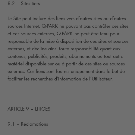
8.2 – Sites tiers
Le Site peut inclure des liens vers d’autres sites ou d’autres
sources Internet.
Q-PARK
ne pouvant pas contrôler ces sites
et ces sources externes,
Q-PARK
ne peut être tenu pour
responsable de la mise à disposition de ces sites et sources
externes, et décline ainsi toute responsabilité quant aux
contenus, publicités, produits, abonnements ou tout autre
matériel disponible sur ou à partir de ces sites ou sources
externes. Ces liens sont fournis uniquement dans le but de
faciliter les recherches d’information de l’Utilisateur.
ARTICLE 9 – LITIGES
9.1 – Réclamations