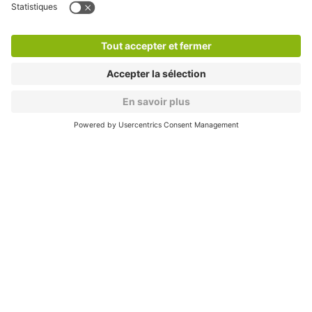
Nos produits
Nos services
Cookies
Copyright
CGV
CGU
Déclaration de confidentialité
Informations légales
Médiation