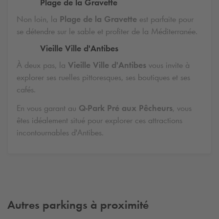
Plage de la Gravette
Non loin, la
Plage de la Gravette
est parfaite pour
se détendre sur le sable et profiter de la Méditerranée.
Vieille Ville d'Antibes
À deux pas, la
Vieille Ville d'Antibes
vous invite à
explorer ses ruelles pittoresques, ses boutiques et ses
cafés.
En vous garant au
Q-Park
Pré aux Pêcheurs
, vous
êtes idéalement situé pour explorer ces attractions
incontournables d'Antibes.
Autres parkings à proximité