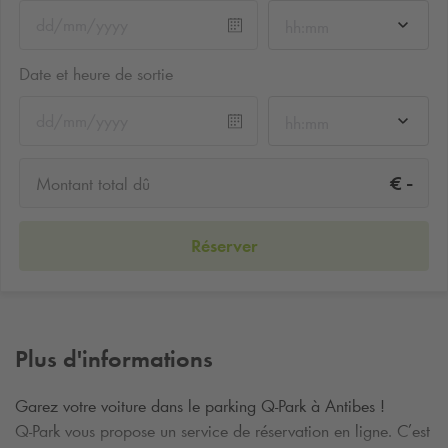
hh:mm
Date et heure de sortie
hh:mm
-
€
Montant total dû
Réserver
Plus d'informations
Garez votre voiture dans le parking
Q-Park
à Antibes !
Q-Park
vous propose un service de réservation en ligne. C’est