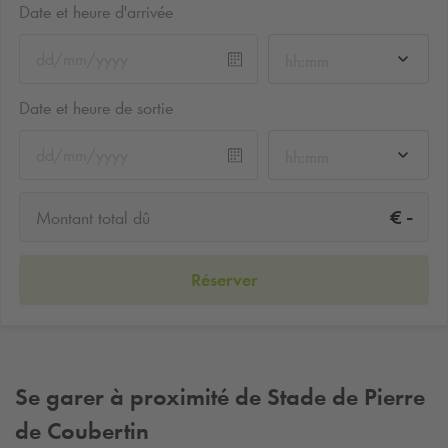
Date et heure d'arrivée
hh:mm
Date et heure de sortie
hh:mm
-
€
Montant total dû
Réserver
Se garer à proximité de Stade de Pierre
de Coubertin