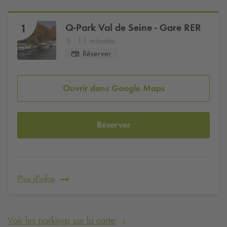
Q-Park
Val de Seine - Gare RER
1
11 minutes
Réserver
Ouvrir dans Google Maps
Réserver
Plus d'infos
Voir les parkings sur la carte