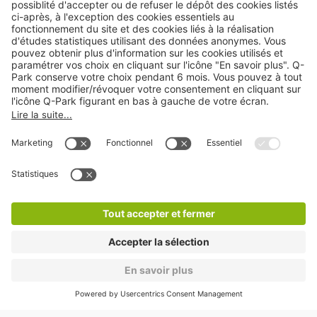
Nos produits
Nos services
Cookies
Copyright
CGV
CGU
Déclaration de confidentialité
Informations légales
Médiation
* Réduction appliquée par rapport aux tarifs d'un