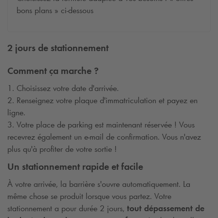
bons plans » ci-dessous
2 jours de stationnement
Comment ça marche ?
1. Choisissez votre date d'arrivée.
2. Renseignez votre plaque d'immatriculation et payez en
ligne.
3. Votre place de parking est maintenant réservée ! Vous
recevrez également un e-mail de confirmation. Vous n'avez
plus qu'à profiter de votre sortie !
Un stationnement rapide et facile
À votre arrivée, la barrière s'ouvre automatiquement. La
même chose se produit lorsque vous partez. Votre
stationnement a pour durée 2 jours,
tout dépassement de