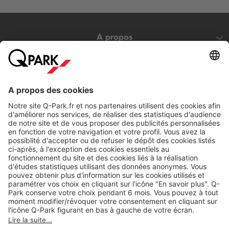
A propos
Nos produits
Nos services
Cookies
Copyright
CGV
CGU