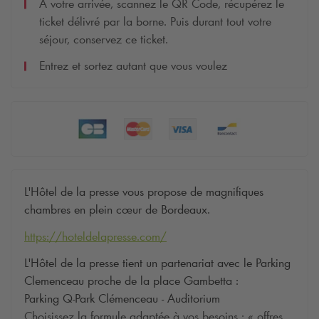
A votre arrivée, scannez le QR Code, récupérez le
ticket délivré par la borne. Puis durant tout votre
séjour, conservez ce ticket.
Entrez et sortez autant que vous voulez
L'Hôtel de la presse vous propose de magnifiques
chambres en plein cœur de Bordeaux.
https://hoteldelapresse.com/
L'Hôtel de la presse tient un partenariat avec le Parking
Clemenceau proche de la place Gambetta :
Parking
Q-Park
Clémenceau - Auditorium
Choisissez la formule adaptée à vos besoins : « offres