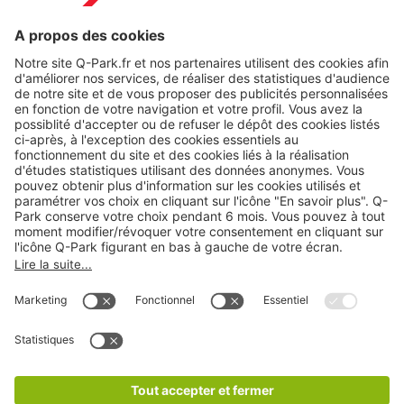
Nos produits
Nos services
Cookies
Copyright
CGV
CGU
Déclaration de confidentialité
Informations légales
Médiation
* Réduction appliquée par rapport aux tarifs d'un
stationnement sur place